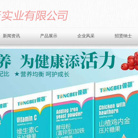
新闻资讯
产品展示
企业风采
招贤纳士
公司动态
营养米粉系列
业界资讯
礼装系列
健康小贴士
微晶粉系列
压片糖果
乳铁蛋白礼盒