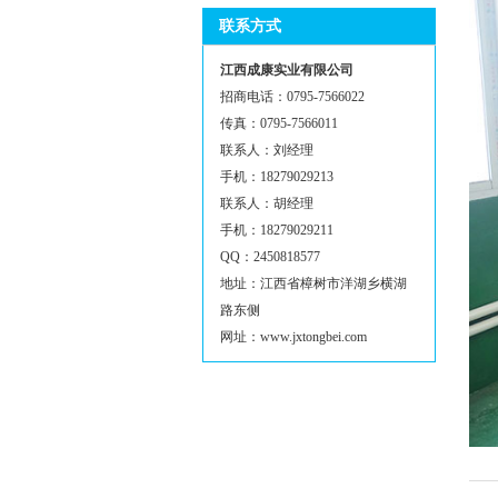
联系方式
江西成康实业有限公司
招商电话：0795-7566022
传真：0795-7566011
联系人：刘经理
手机：18279029213
联系人：胡经理
手机：18279029211
QQ：2450818577
地址：江西省樟树市洋湖乡横湖
路东侧
网址：www.jxtongbei.com