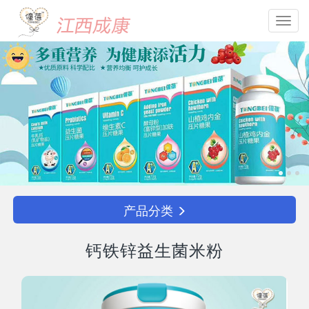
Toggl
navig
产品分类
钙铁锌益生菌米粉