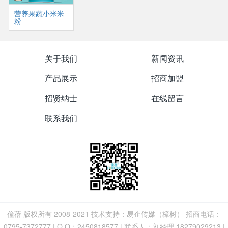
营养果蔬小米米
粉
关于我们
新闻资讯
产品展示
招商加盟
招贤纳士
在线留言
联系我们
僮蓓 版权所有 2008-2021 技术支持：易企传媒（樟树） 招商电话：
0795-7372777 | Q Q：2450818577 | 联系人：刘经理 18279029213 |