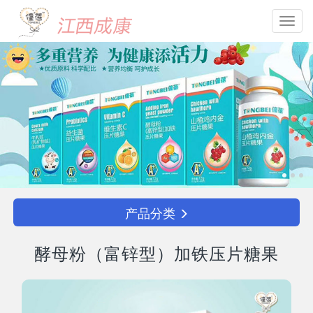
Toggl
navig
产品分类
酵母粉（富锌型）加铁压片糖果