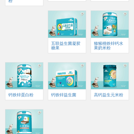
粉
五联益生菌凝胶
猕猴桃铁锌钙水
糖果
果奶米粉
钙铁锌蛋白粉
钙铁锌益生菌
高钙益生元米粉