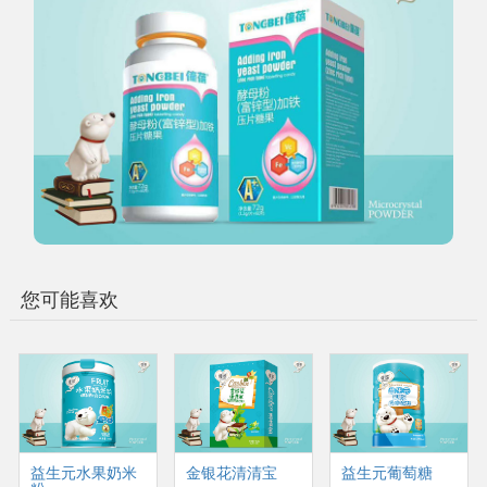
您可能喜欢
益生元水果奶米
金银花清清宝
益生元葡萄糖