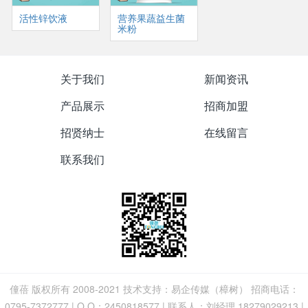
活性锌饮液
营养果蔬益生菌
米粉
关于我们
新闻资讯
产品展示
招商加盟
招贤纳士
在线留言
联系我们
僮蓓 版权所有 2008-2021 技术支持：易企传媒（樟树） 招商电话：
0795-7372777 | Q Q：2450818577 | 联系人：刘经理 18279029213 |