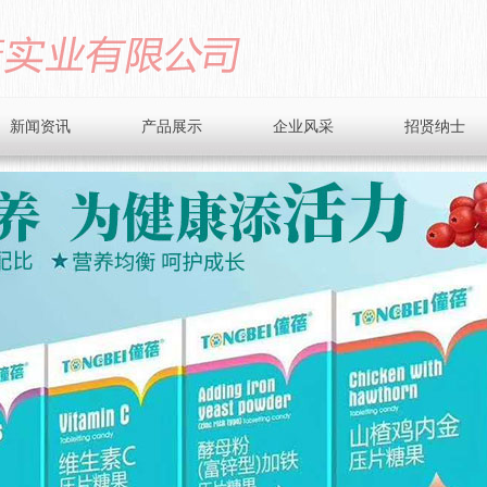
新闻资讯
产品展示
企业风采
招贤纳士
公司动态
营养米粉系列
业界资讯
礼装系列
健康小贴士
微晶粉系列
压片糖果
乳铁蛋白礼盒