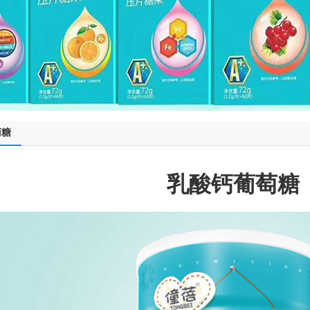
萄糖
乳酸钙葡萄糖