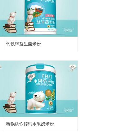
钙铁锌益生菌米粉
猕猴桃铁锌钙水果奶米粉