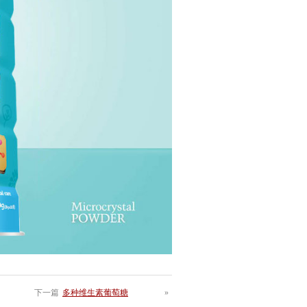
下一篇
多种维生素葡萄糖
»