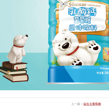
上一篇
«
益生元葡萄糖