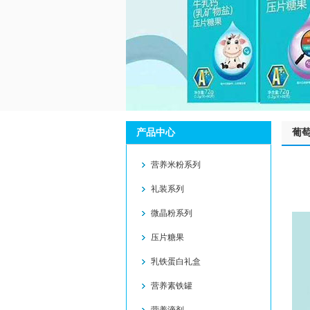
产品中心
葡
营养米粉系列
礼装系列
微晶粉系列
压片糖果
乳铁蛋白礼盒
营养素铁罐