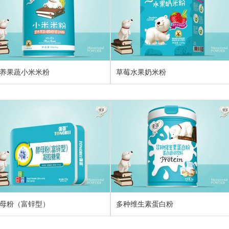
养果蔬小米米粉
草莓水果奶米粉
母粉（富锌型）
多种维生素蛋白粉