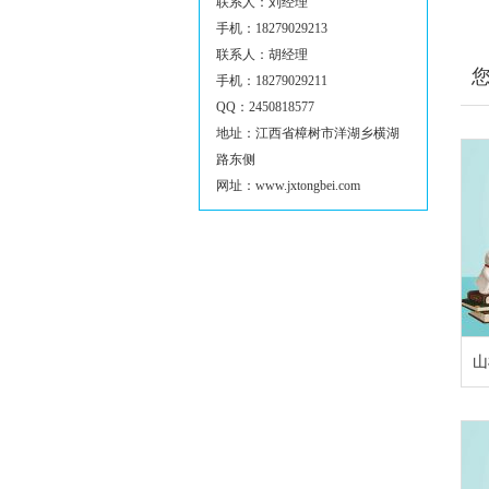
联系人：刘经理
手机：18279029213
联系人：胡经理
手机：18279029211
QQ：2450818577
地址：江西省樟树市洋湖乡横湖
路东侧
网址：www.jxtongbei.com
山