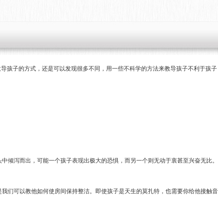
教导孩子的方式，还是可以发现很多不同，用一些不科学的方法来教导孩子不利于孩子
头中倾泻而出，可能一个孩子表现出极大的恐惧，而另一个则无动于衷甚至兴奋无比。
是我们可以教他如何使房间保持整洁。即使孩子是天生的莫扎特，也需要你给他接触音