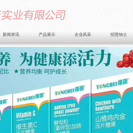
新闻资讯
产品展示
企业风采
招贤纳士
公司动态
营养米粉系列
业界资讯
礼装系列
健康小贴士
微晶粉系列
压片糖果
乳铁蛋白礼盒