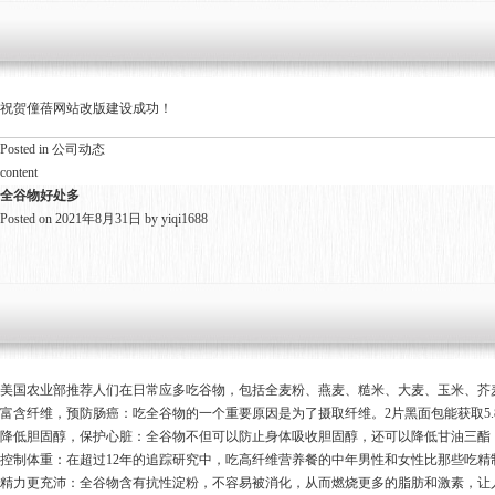
祝贺僮蓓网站改版建设成功！
Posted in
公司动态
content
全谷物好处多
Posted on
2021年8月31日
by
yiqi1688
美国农业部推荐人们在日常应多吃谷物，包括全麦粉、燕麦、糙米、大麦、玉米、芥
富含纤维，预防肠癌：吃全谷物的一个重要原因是为了摄取纤维。2片黑面包能获取5
降低胆固醇，保护心脏：全谷物不但可以防止身体吸收胆固醇，还可以降低甘油三酯
控制体重：在超过12年的追踪研究中，吃高纤维营养餐的中年男性和女性比那些吃精
精力更充沛：全谷物含有抗性淀粉，不容易被消化，从而燃烧更多的脂肪和激素，让