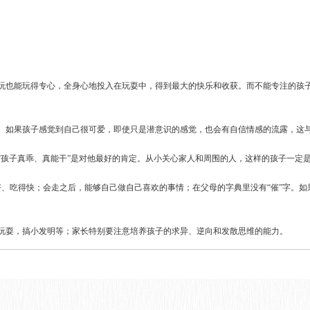
玩也能玩得专心，全身心地投入在玩耍中，得到最大的快乐和收获。而不能专注的孩子
。如果孩子感觉到自己很可爱，即使只是潜意识的感觉，也会有自信情感的流露，这
孩子真乖、真能干”是对他最好的肯定。从小关心家人和周围的人，这样的孩子一定是
好、吃得快；会走之后，能够自己做自己喜欢的事情；在父母的字典里没有“催”字。
玩耍，搞小发明等；家长特别要注意培养孩子的求异、逆向和发散思维的能力。