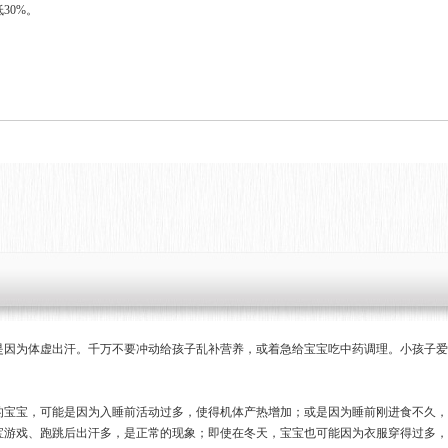
30%。
是因为体虚出汗。千万不要冲动给孩子乱补营养，或着急给宝宝吃中药调理。小孩子爱
的宝宝，可能是因为入睡前活动过多，使得机体产热增加；或是因为睡前刚进食不久，
宝游戏、跑跳后出汗多，是正常的现象；即使在冬天，宝宝也可能因为衣服穿得过多，