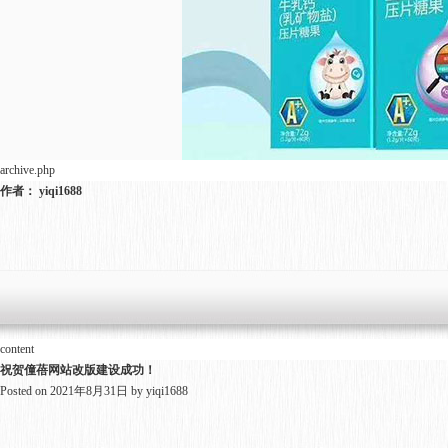
archive.php
作者：
yiqi1688
content
祝贺僮蓓网站改版建设成功！
Posted on
2021年8月31日
by
yiqi1688