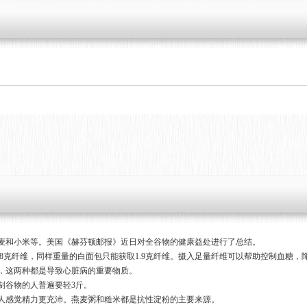
麦和小米等。美国《赫芬顿邮报》近日对全谷物的健康益处进行了总结。
.8克纤维，同样重量的白面包只能获取1.9克纤维。摄入足量纤维可以帮助控制血糖
，这两种都是导致心脏病的重要物质。
制谷物的人普遍要轻3斤。
人感觉精力更充沛。燕麦粥和糙米都是抗性淀粉的主要来源。