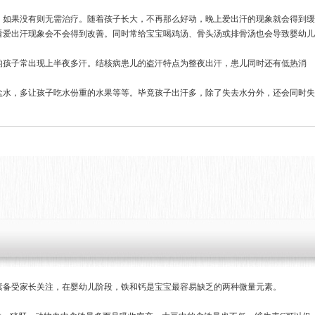
。如果没有则无需治疗。随着孩子长大，不再那么好动，晚上爱出汗的现象就会得到缓
看爱出汗现象会不会得到改善。同时常给宝宝喝鸡汤、骨头汤或排骨汤也会导致婴幼儿
的孩子常出现上半夜多汗。结核病患儿的盗汗特点为整夜出汗，患儿同时还有低热消
。
盐水，多让孩子吃水份重的水果等等。毕竟孩子出汗多，除了失去水分外，还会同时失
素备受家长关注，在婴幼儿阶段，铁和钙是宝宝最容易缺乏的两种微量元素。